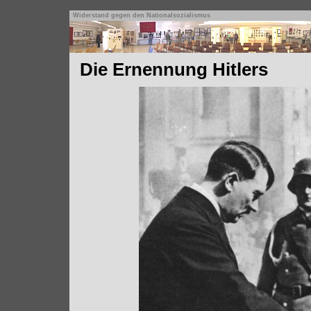
Widerstand gegen den Nationalsozialismus
Die Ernennung Hitlers