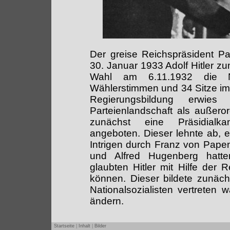
Der greise Reichspräsident P
30. Januar 1933 Adolf Hitler z
Wahl am 6.11.1932 die Nat
Wählerstimmen und 34 Sitze im
Regierungsbildung erwies
Parteienlandschaft als außeror
zunächst eine Präsidialka
angeboten. Dieser lehnte ab, e
Intrigen durch Franz von Papen
und Alfred Hugenberg hatten
glaubten Hitler mit Hilfe der
können. Dieser bildete zunäch
Nationalsozialisten vertreten 
ändern.
Startseite
|
Inhalt
|
Bilder